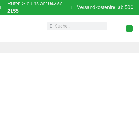
Rufen Sie uns an:
04222-
Versandkostenfrei ab 50€
2155