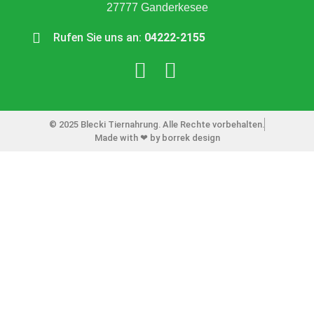
27777 Ganderkesee
Rufen Sie uns an:
04222-2155
© 2025 Blecki Tiernahrung. Alle Rechte vorbehalten.
Made with ❤ by borrek design