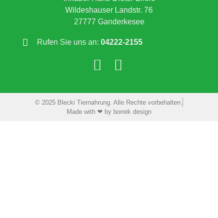
Wildeshauser Landstr. 76
27777 Ganderkesee
Rufen Sie uns an:
04222-2155
© 2025 Blecki Tiernahrung. Alle Rechte vorbehalten.
Made with ❤ by borrek design