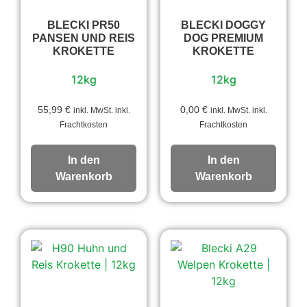
BLECKI PR50
BLECKI DOGGY
PANSEN UND REIS
DOG PREMIUM
KROKETTE
KROKETTE
12kg
12kg
55,99
€
0,00
€
inkl. MwSt. inkl.
inkl. MwSt. inkl.
Frachtkosten
Frachtkosten
In den
In den
Warenkorb
Warenkorb