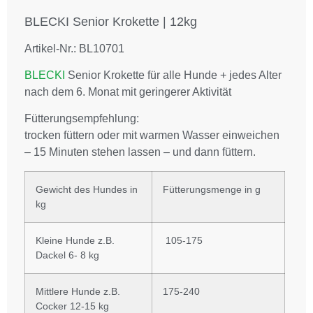
Beschreibung
BLECKI Senior Krokette | 12kg
Artikel-Nr.: BL10701
BLECKI
Senior Krokette für alle Hunde + jedes Alter
nach dem 6. Monat mit geringerer Aktivität
Fütterungsempfehlung:
trocken füttern oder mit warmen Wasser einweichen
– 15 Minuten stehen lassen – und dann füttern.
Gewicht des Hundes in
Fütterungsmenge in g
kg
Kleine Hunde z.B.
105-175
Dackel 6- 8 kg
Mittlere Hunde z.B.
175-240
Cocker 12-15 kg