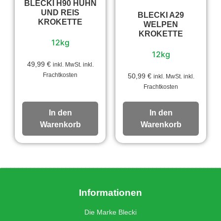
BLECKI H90 HUHN
UND REIS
BLECKI A29
KROKETTE
WELPEN
KROKETTE
12kg
12kg
49,99
€
inkl. MwSt. inkl.
Frachtkosten
50,99
€
inkl. MwSt. inkl.
Frachtkosten
In den
In den
Warenkorb
Warenkorb
Informationen
Die Marke Blecki