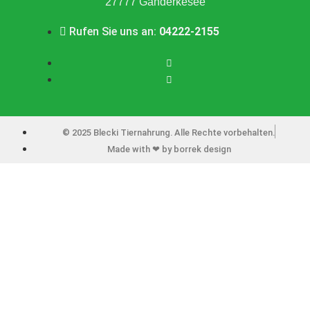
27777 Ganderkesee
Rufen Sie uns an:
04222-2155
© 2025 Blecki Tiernahrung. Alle Rechte vorbehalten.
Made with ❤ by borrek design