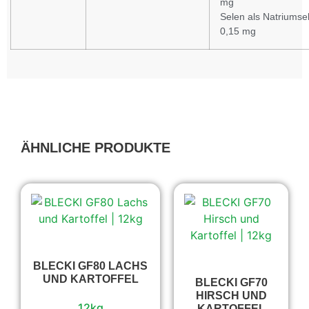
mg
Selen als Natriumsel
0,15 mg
ÄHNLICHE PRODUKTE
BLECKI GF80 LACHS
UND KARTOFFEL
BLECKI GF70
HIRSCH UND
12kg
KARTOFFEL