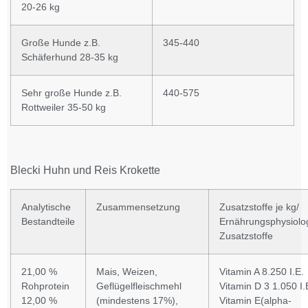
20-26 kg
Große Hunde z.B.
345-440
Schäferhund 28-35 kg
Sehr große Hunde z.B.
440-575
Rottweiler 35-50 kg
Blecki Huhn und Reis Krokette
Analytische
Zusammensetzung
Zusatzstoffe je kg/
Bestandteile
Ernährungsphysiolo
Zusatzstoffe
21,00 %
Mais, Weizen,
Vitamin A 8.250 I.E.
Rohprotein
Geflügelfleischmehl
Vitamin D 3 1.050 I.
12,00 %
(mindestens 17%),
Vitamin E(alpha-