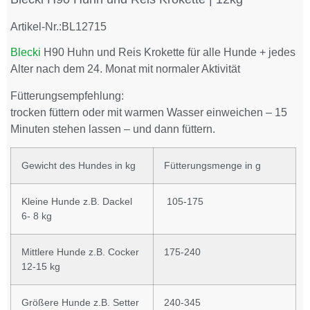
Artikel-Nr.:
BL12715
Blecki
H90 Huhn und Reis Krokette für alle Hunde + jedes
Alter nach dem 24. Monat mit normaler Aktivität
Fütterungsempfehlung:
trocken füttern oder mit warmen Wasser einweichen – 15
Minuten stehen lassen – und dann füttern.
Gewicht des Hundes in kg
Fütterungsmenge in g
Kleine Hunde z.B. Dackel
105-175
6- 8 kg
Mittlere Hunde z.B. Cocker
175-240
12-15 kg
Größere Hunde z.B. Setter
240-345