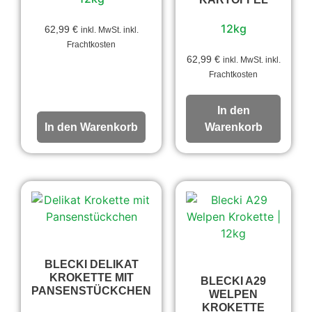
12kg
62,99
€
inkl. MwSt. inkl.
Frachtkosten
62,99
€
inkl. MwSt. inkl.
Frachtkosten
In den
In den Warenkorb
Warenkorb
BLECKI DELIKAT
KROKETTE MIT
BLECKI A29
PANSENSTÜCKCHEN
WELPEN
KROKETTE