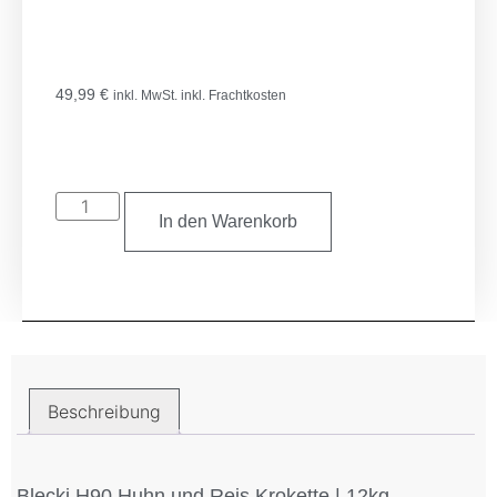
49,99
€
inkl. MwSt. inkl. Frachtkosten
In den Warenkorb
Beschreibung
Beschreibung
Blecki H90 Huhn und Reis Krokette | 12kg